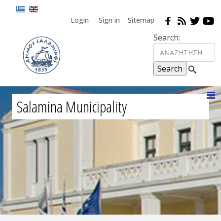
Login
Sign in
Sitemap
Search:
Salamina Municipality