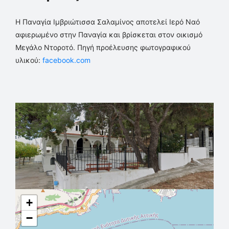
Η Παναγία Ιμβριώτισσα Σαλαμίνος αποτελεί Ιερό Ναό
αφιερωμένο στην Παναγία και βρίσκεται στον οικισμό
Μεγάλο Ντοροτό. Πηγή προέλευσης φωτογραφικού
υλικού:
facebook.com
+
−