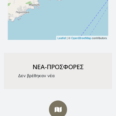
Leaflet
| ©
OpenStreetMap
contributors
NEA-ΠΡΟΣΦΟΡΕΣ
Δεν βρέθηκαν νέα