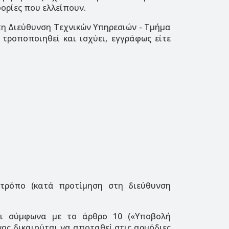
ορίες που ελλείπουν.
η Διεύθυνση Τεχνικών Υπηρεσιών - Τμήμα
 τροποποιηθεί και ισχύει, εγγράφως είτε
ρόπο (κατά προτίμηση στη διεύθυνση
αι σύμφωνα με το άρθρο 10 («Υποβολή
ος δικαιούται να αποταθεί στις αρμόδιες