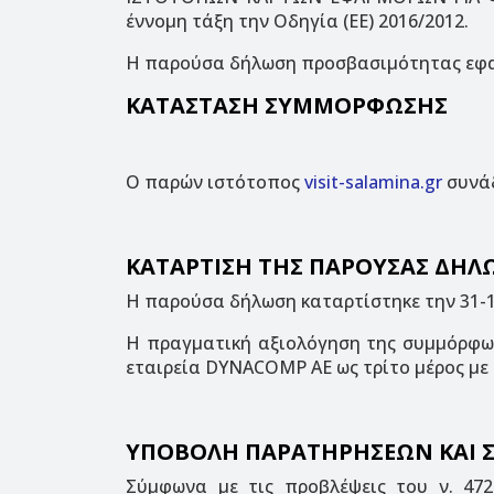
έννομη τάξη την Οδηγία (ΕΕ) 2016/2012.
Η παρούσα δήλωση προσβασιμότητας εφα
ΚΑΤΑΣΤΑΣΗ ΣΥΜΜΟΡΦΩΣΗΣ
Ο παρών ιστότοπος
visit-salamina.gr
συνάδ
ΚΑΤΑΡΤΙΣΗ ΤΗΣ ΠΑΡΟΥΣΑΣ ΔΗ
Η παρούσα δήλωση καταρτίστηκε την 31-1
Η πραγματική αξιολόγηση της συμμόρφωσ
εταιρεία DYNACOMP AE ως τρίτο μέρος με
ΥΠΟΒΟΛΗ ΠΑΡΑΤΗΡΗΣΕΩΝ ΚΑΙ Σ
Σύμφωνα με τις προβλέψεις του ν. 4727