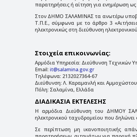
παρατηρήσεις ή αίτηση για ενημέρωση ως
Στον ΔΗΜΟ ΣΑΛΑΜΙΝΑΣ τα ανωτέρω υποβάλ
Τ.Π.Ε., σύμφωνα με το άρθρο 3 «Αιτήσει
ηλεκτρονικώς στη διεύθυνση ηλεκτρονικο
Στοιχεία επικοινωνίας:
Αρμόδια Υπηρεσία: Διεύθυνση Τεχνικών Υπ
Email:
it@salamina.gov.gr
Τηλέφωνα: 2132027364-67
Διεύθυνση: Λ. Καραμανλή και Αμμοχώστου 1
Πόλη: Σαλαμίνα, Ελλάδα
ΔΙΑΔΙΚΑΣΙΑ ΕΚΤΕΛΕΣΗΣ
Η αρμόδια Διεύθυνση του ΔΗΜΟΥ ΣΑΛ
ηλεκτρονικού ταχυδρομείου που δηλώνει 
Σε περίπτωση μη ικανοποιητικής απά
παρατηρήσεων, αιτημάτων για παροχή πλη