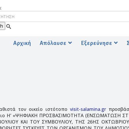
:
Αρχική
Απόλαυσε
Εξερεύνησε
θιστά τον οικείο ιστότοπο
visit-salamina.gr
προσβάσι
Κεφάλαιο Η’ «ΨΗΦΙΑΚΗ ΠΡΟΣΒΑΣΙΜΟΤΗΤΑ (ΕΝΣΩΜΑΤΩΣΗ
ΟΒΟΥΛΙΟΥ ΚΑΙ ΤΟΥ ΣΥΜΒΟΥΛΙΟΥ, ΤΗΣ 26ΗΣ ΟΚΤΩΒΡΙ
ΟΡΗΤΕΣ ΣΥΣΚΕΥΕΣ ΤΩΝ ΟΡΓΑΝΙΣΜΩΝ ΤΟΥ ΔΗΜΟΣΙΟΥ Τ