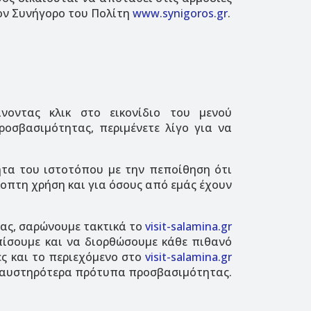
τον Συνήγορο του Πολίτη
www.synigoros.gr
.
νοντας κλικ στο εικονίδιο του μενού
οσβασιμότητας, περιμένετε λίγο για να
ητα του ιστοτόπου με την πεποίθηση ότι
οπτη χρήση και για όσους από εμάς έχουν
ας, σαρώνουμε τακτικά το
visit-salamina.gr
πίσουμε και να διορθώσουμε κάθε πιθανό
ες και το περιεχόμενο στο
visit-salamina.gr
α αυστηρότερα πρότυπα προσβασιμότητας.