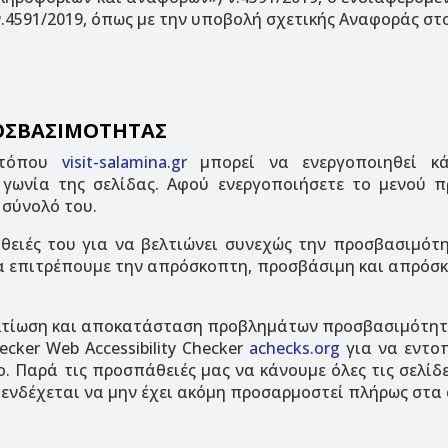
) ν.4591/2019, όπως με την υποβολή σχετικής Αναφοράς σ
ΟΣΒΑΣΙΜΟΤΗΤΑΣ
οτόπου
visit-salamina.gr
μπορεί να ενεργοποιηθεί κά
γωνία της σελίδας. Αφού ενεργοποιήσετε το μενού πρ
 σύνολό του.
θειές του για να βελτιώνει συνεχώς την προσβασιμότ
να επιτρέπουμε την απρόσκοπτη, προσβάσιμη και απρόσκ
ελτίωση και αποκατάσταση προβλημάτων προσβασιμότητ
ker Web Accessibility Checker
achecks.org
για να εντο
 Παρά τις προσπάθειές μας να κάνουμε όλες τις σελίδ
 ενδέχεται να μην έχει ακόμη προσαρμοστεί πλήρως στ