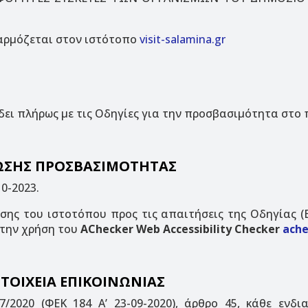
ρμόζεται στον ιστότοπο
visit-salamina.gr
ει πλήρως με τις Οδηγίες για την προσβασιμότητα στο π
ΛΩΣΗΣ ΠΡΟΣΒΑΣΙΜΟΤΗΤΑΣ
0-2023.
ης του ιστοτόπου προς τις απαιτήσεις της Οδηγίας (
 την χρήση του
AChecker Web Accessibility Checker
ache
ΤΟΙΧΕΙΑ ΕΠΙΚΟΙΝΩΝΙΑΣ
/2020 (ΦΕΚ 184 Α’ 23-09-2020), άρθρο 45, κάθε ενδ